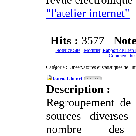
"l'atelier internet"
Hits :
3577
Not
Noter ce Site
|
Modifier
|
Rapport de Lien 
Commentaires
Catégorie : Observatoires et statistiques de l'I
Journal du net
Description :
Regroupement de s
sources diverses
nombre des i