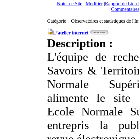
Noter ce Site
|
Modifier
|
Rapport de Lien 
Commentaires
Catégorie : Observatoires et statistiques de l'I
L’atelier internet
Description :
L'équipe de rech
Savoirs & Territoi
Normale Supér
alimente le site
Ecole Normale Su
entrepris la pub
revue électronique 