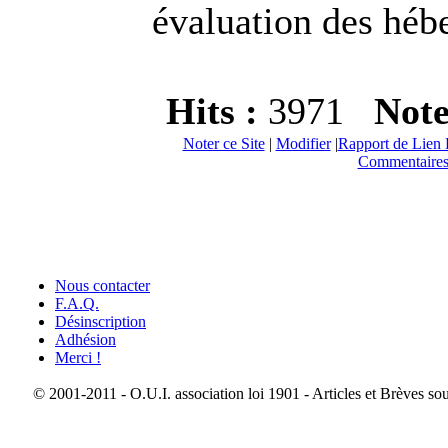
évaluation des héb
Hits :
3971
Not
Noter ce Site
|
Modifier
|
Rapport de Lien 
Commentaires
Nous contacter
F.A.Q.
Désinscription
Adhésion
Merci !
© 2001-2011 - O.U.I. association loi 1901 - Articles et Brèves so