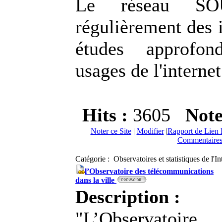
Le réseau SO
régulièrement des 
études approfon
usages de l'internet
Hits :
3605
Not
Noter ce Site
|
Modifier
|
Rapport de Lien 
Commentaires
Catégorie : Observatoires et statistiques de l'I
l’Observatoire des télécommunications
dans la ville
Description :
"L’Observa