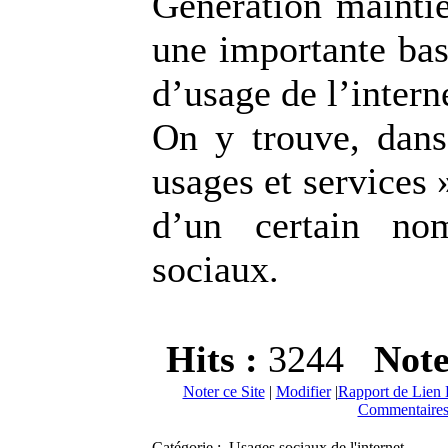
Génération maintie
une importante bas
d’usage de l’intern
On y trouve, dans
usages et services 
d’un certain no
sociaux.
Hits :
3244
Not
Noter ce Site
|
Modifier
|
Rapport de Lien 
Commentaires
Catégorie : Usages sociaux de l'internet