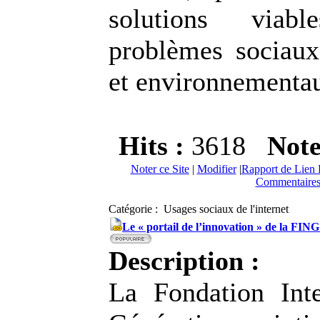
solutions viab
problèmes sociau
et environnementa
Hits :
3618
Not
Noter ce Site
|
Modifier
|
Rapport de Lien 
Commentaires
Catégorie : Usages sociaux de l'internet
Le « portail de l’innovation » de la FIN
Description :
La Fondation Int