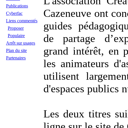
L'association Créa
Publications
Cazeneuve ont conç
Cyberfac
Liens commentés
guides pédagogiq
Proposer
de partage d’exp
Populaire
Arrêt sur usages
grand intérêt, en p
Plan du site
Partenaires
les animateurs d'a
utilisent largemen
d'espaces publics 
Les deux titres su
ligne sur le site de 