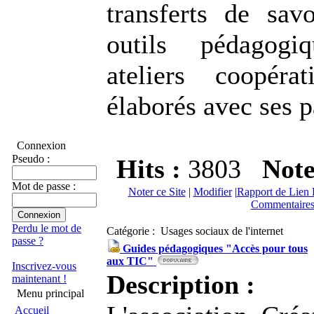
transferts de sav
outils pédagog
ateliers coopéra
élaborés avec ses p
Connexion
Pseudo :
Hits :
3803
Not
Mot de passe :
Noter ce Site
|
Modifier
|
Rapport de Lien 
Commentaires
Perdu le mot de
Catégorie : Usages sociaux de l'internet
passe ?
Guides pédagogiques "Accès pour tous
aux TIC"
Inscrivez-vous
Description :
maintenant !
Menu principal
Accueil