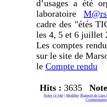
d’usages a été or
laboratoire
M@rs
cadre des "étés TI
les 4, 5 et 6 juillet
Les comptes rendus
sur le site de Mars
le
Compte rendu
Hits :
3635
Not
Noter ce Site
|
Modifier
|
Rapport de Lien 
Commentaires