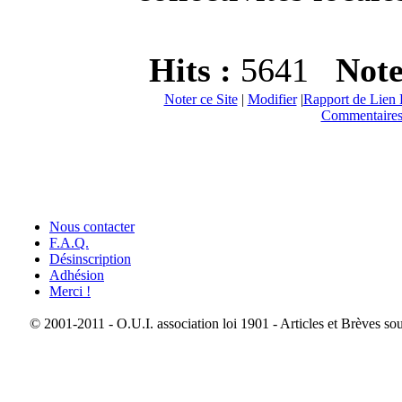
Hits :
5641
Not
Noter ce Site
|
Modifier
|
Rapport de Lien 
Commentaires
Nous contacter
F.A.Q.
Désinscription
Adhésion
Merci !
© 2001-2011 - O.U.I. association loi 1901 - Articles et Brèves so