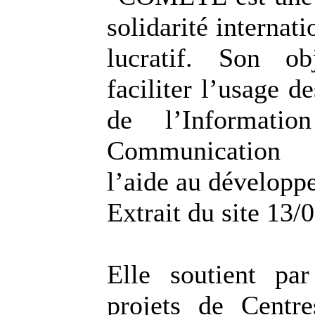
solidarité internat
lucratif. Son ob
faciliter l’usage d
de l’Informati
Communication 
l’aide au développ
Extrait du site 13/
Elle soutient pa
projets de Centr