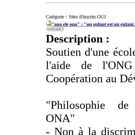
Catégorie : Sites d'inscrits OUI
"ona ele ona" : "un enfant est un enfant
Description :
Soutien d'une écol
l'aide de l'ONG
Coopération au Dé
"Philosophie 
ONA"
- Non à la discrim