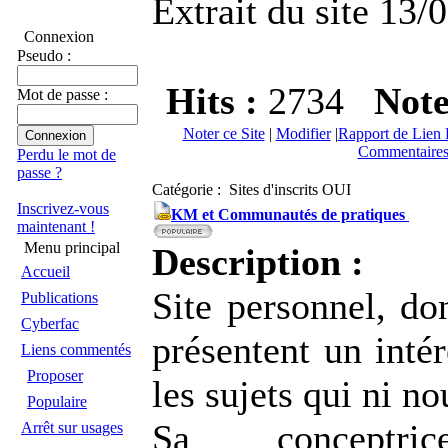
Extrait du site 13/
Connexion
Pseudo :
Hits :
2734
Not
Mot de passe :
Noter ce Site
|
Modifier
|
Rapport de Lien 
Commentaires
Perdu le mot de
passe ?
Catégorie : Sites d'inscrits OUI
Inscrivez-vous
KM et Communautés de pratiques
maintenant !
Menu principal
Description :
Accueil
Site personnel, do
Publications
Cyberfac
présentent un intér
Liens commentés
Proposer
les sujets qui ni no
Populaire
Sa conceptri
Arrêt sur usages