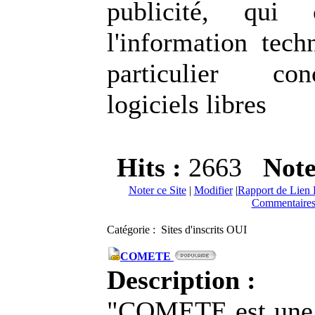
publicité, qui
l'information tech
particulier co
logiciels libres
Hits :
2663
Not
Noter ce Site
|
Modifier
|
Rapport de Lien 
Commentaires
Catégorie : Sites d'inscrits OUI
COMETE
Description :
"COMETE est une 