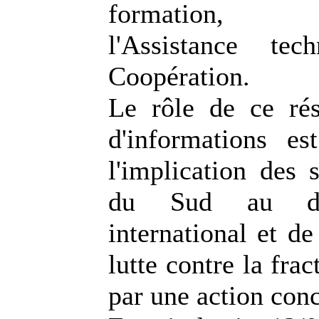
formation, l'I
l'Assistance te
Coopération.
Le rôle de ce ré
d'informations es
l'implication des s
du Sud au dé
international et de
lutte contre la fra
par une action con