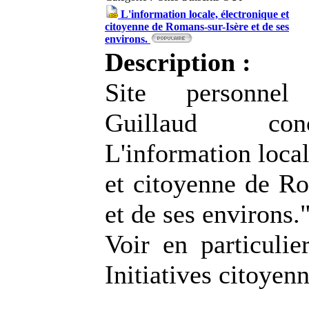
L'information locale, électronique et
citoyenne de Romans-sur-Isère et de ses
environs.
Description :
Site personne
Guillaud co
L'information local
et citoyenne de Ro
et de ses environs.
Voir en particulie
Initiatives citoyen