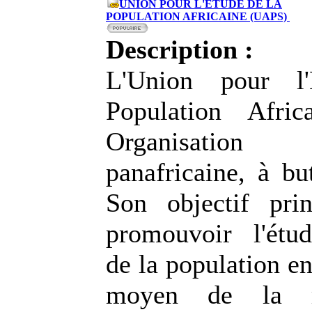
UNION POUR L'ETUDE DE LA
POPULATION AFRICAINE (UAPS)
Description :
L'Union pour l
Population Afri
Organisation s
panafricaine, à but
Son objectif pri
promouvoir l'étud
de la population en
moyen de la re