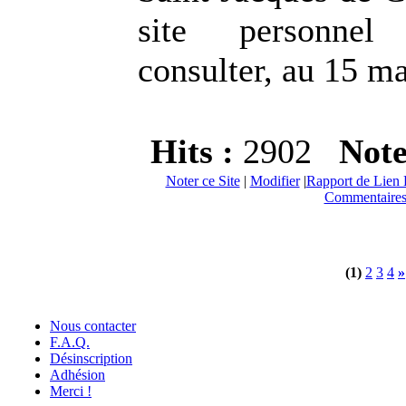
site personnel
consulter, au 15 m
Hits :
2902
Not
Noter ce Site
|
Modifier
|
Rapport de Lien 
Commentaires
(1)
2
3
4
»
Nous contacter
F.A.Q.
Désinscription
Adhésion
Merci !