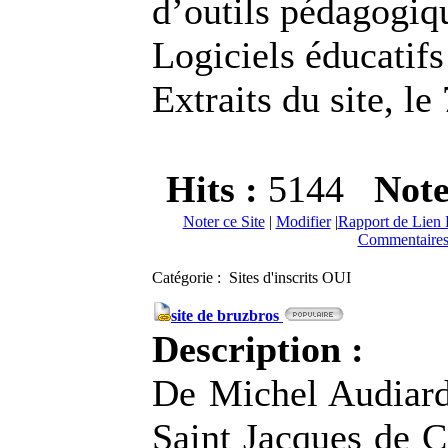
d’outils pédagogiq
Logiciels éducatifs
Extraits du site, le
Hits :
5144
Not
Noter ce Site
|
Modifier
|
Rapport de Lien 
Commentaires
Catégorie : Sites d'inscrits OUI
site de bruzbros
Description :
De Michel Audiar
Saint Jacques de C