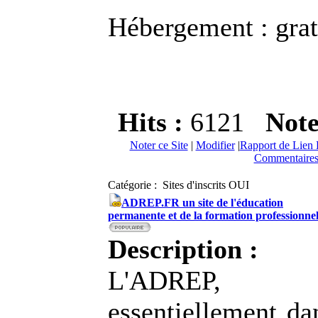
Hébergement : gratu
Hits :
6121
Not
Noter ce Site
|
Modifier
|
Rapport de Lien 
Commentaires
Catégorie : Sites d'inscrits OUI
ADREP.FR un site de l'éducation
permanente et de la formation professionne
Description :
L'ADREP, 
essentiellement da