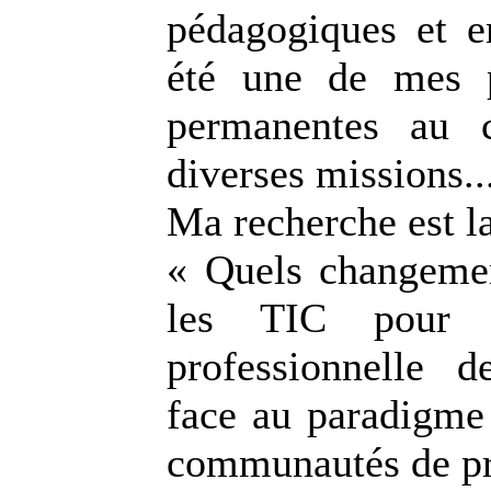
pédagogiques et e
été une de mes p
permanentes au 
diverses missions..
Ma recherche est l
« Quels changemen
les TIC pour l
professionnelle d
face au paradigm
communautés de pr