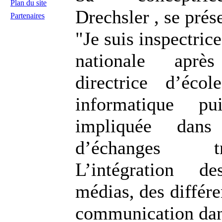
Plan du site
Drechsler , se prése
Partenaires
"Je suis inspectric
nationale aprè
directrice d’écol
informatique pu
impliquée dans
d’échanges tran
L’intégration 
médias, des différe
communication dans