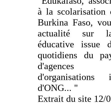
"Edukafaso, associ
à la scolarisation
Burkina Faso, vo
actualité sur l
éducative issue 
quotidiens du pa
d'agences d'i
d'organisations in
d'ONG... "
Extrait du site 12/