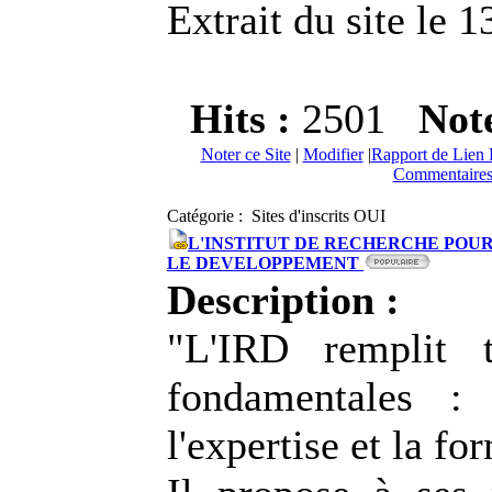
Extrait du site le 
Hits :
2501
Not
Noter ce Site
|
Modifier
|
Rapport de Lien 
Commentaires
Catégorie : Sites d'inscrits OUI
L'INSTITUT DE RECHERCHE POU
LE DEVELOPPEMENT
Description :
"L'IRD remplit t
fondamentales : 
l'expertise et la fo