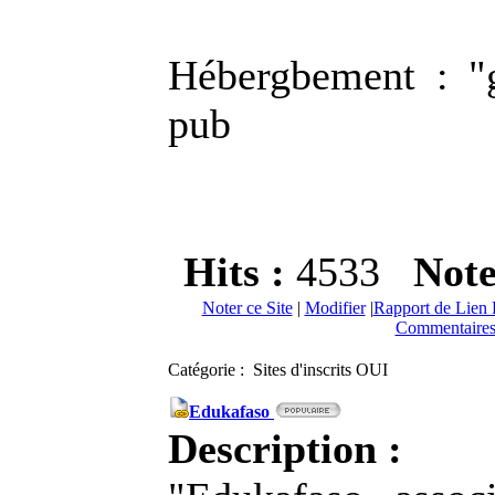
Hébergbement : "gr
pub
Hits :
4533
Not
Noter ce Site
|
Modifier
|
Rapport de Lien 
Commentaires
Catégorie : Sites d'inscrits OUI
Edukafaso
Description :