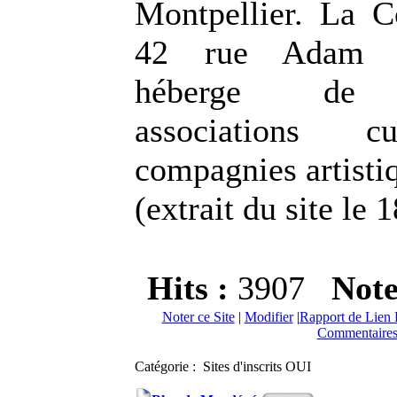
Montpellier. La 
42 rue Adam 
héberge de 
associations cu
compagnies artisti
(extrait du site le
Hits :
3907
Not
Noter ce Site
|
Modifier
|
Rapport de Lien 
Commentaires
Catégorie : Sites d'inscrits OUI