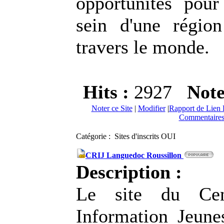
opportunités pou
sein d'une régio
travers le monde.
Hits :
2927
Not
Noter ce Site
|
Modifier
|
Rapport de Lien 
Commentaires
Catégorie : Sites d'inscrits OUI
CRIJ Languedoc Roussillon
Description :
Le site du Cen
Information Jeun