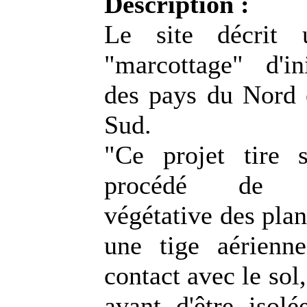
Description :
Le site décrit 
"marcottage" d'ini
des pays du Nord 
Sud.
"Ce projet tire
procédé de mul
végétative des plan
une tige aérienn
contact avec le sol,
avant d'être isolé