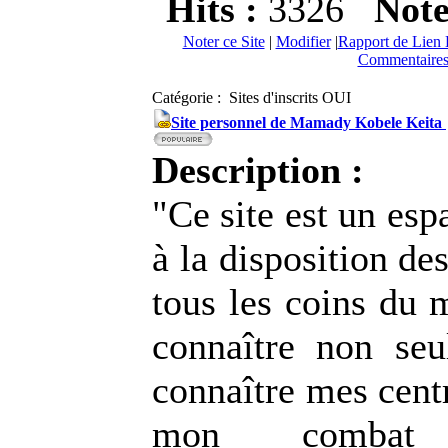
Hits :
3326
Not
Noter ce Site
|
Modifier
|
Rapport de Lien 
Commentaires
Catégorie : Sites d'inscrits OUI
Site personnel de Mamady Kobele Keita
Description :
"Ce site est un esp
à la disposition de
tous les coins du
connaître non se
connaître mes centr
mon combat