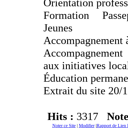
Orientation profess
Formation Passe
Jeunes
Accompagnement à
Accompagnement a
aux initiatives loca
Éducation permane
Extrait du site 20/
Hits :
3317
Not
Noter ce Site
|
Modifier
|
Rapport de Lien 