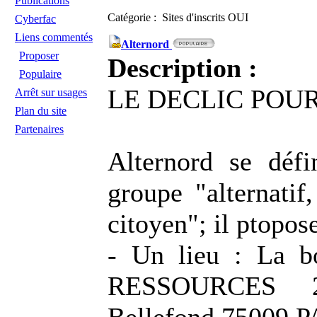
Publications
Catégorie : Sites d'inscrits OUI
Cyberfac
Liens commentés
Alternord
Proposer
Description :
Populaire
LE DECLIC POUR
Arrêt sur usages
Plan du site
Partenaires
Alternord se déf
groupe "alternatif,
citoyen"; il ptopos
- Un lieu : La 
RESSOURCES 