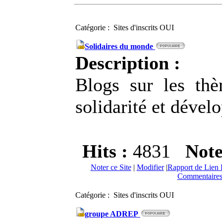
Catégorie : Sites d'inscrits OUI
Solidaires du monde
Description :
Blogs sur les thè
solidarité et déve
Hits :
4831
Not
Noter ce Site
|
Modifier
|
Rapport de Lien 
Commentaires
Catégorie : Sites d'inscrits OUI
groupe ADREP