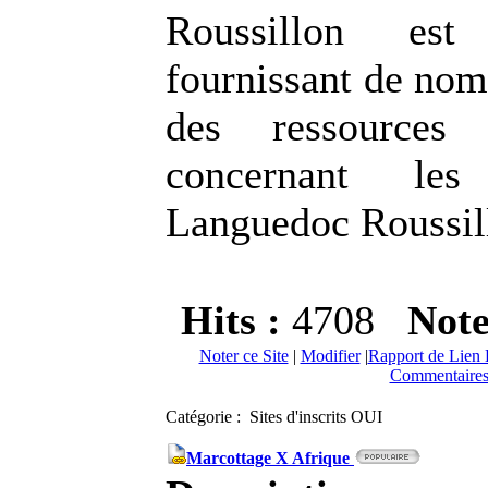
Roussillon est
fournissant de nom
des ressources 
concernant le
Languedoc Roussil
Hits :
4708
Not
Noter ce Site
|
Modifier
|
Rapport de Lien 
Commentaires
Catégorie : Sites d'inscrits OUI
Marcottage X Afrique