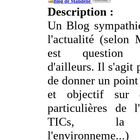
Blog de Mandéné
Description :
Un Blog sympathi
l'actualité (selon
est question d'
d'ailleurs. Il s'agi
de donner un point
et objectif sur 
particulières de l'
TICs, la p
l'environneme...)