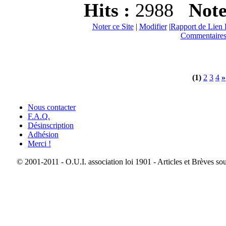
Hits :
2988
Not
Noter ce Site
|
Modifier
|
Rapport de Lien 
Commentaires
(1)
2
3
4
»
Nous contacter
F.A.Q.
Désinscription
Adhésion
Merci !
© 2001-2011 - O.U.I. association loi 1901 - Articles et Brèves so