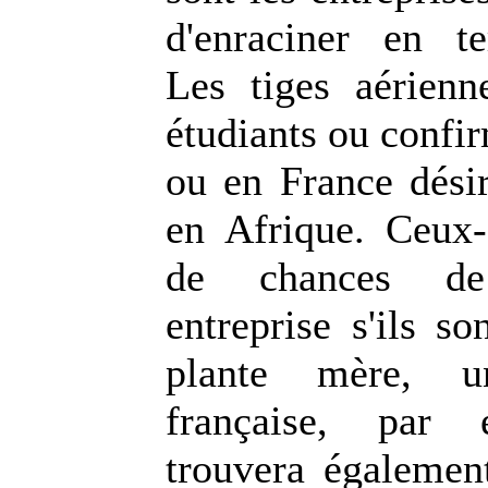
d'enraciner en te
Les tiges aérienn
étudiants ou confi
ou en France désir
en Afrique. Ceux-
de chances d
entreprise s'ils so
plante mère, un
française, par 
trouvera également