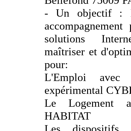
Bellefond 75009 
- Un objectif : 
accompagnement 
solutions Inte
maîtriser et d'opti
pour:
L'Emploi avec l
expérimental C
Le Logement 
HABITAT
Les dispositifs