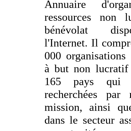
Annuaire d'orga
ressources non l
bénévolat disp
l'Internet. Il comp
000 organisations 
à but non lucratif
165 pays qui p
recherchées par
mission, ainsi q
dans le secteur as