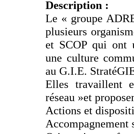
Description :
Le « groupe ADRE
plusieurs organism
et SCOP qui ont u
une culture comm
au G.I.E. StratéGI
Elles travaillent
réseau »et proposen
Actions et dispositi
Accompagnement s