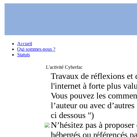
Accueil
Qui sommes-nous ?
Statuts
L'activité Cyberfac
Travaux de réflexions et 
l'internet à forte plus val
Vous pouvez les comment
l’auteur ou avec d’autres
ci dessous ")
N’hésitez pas à proposer 
hébergés ou référencés pa