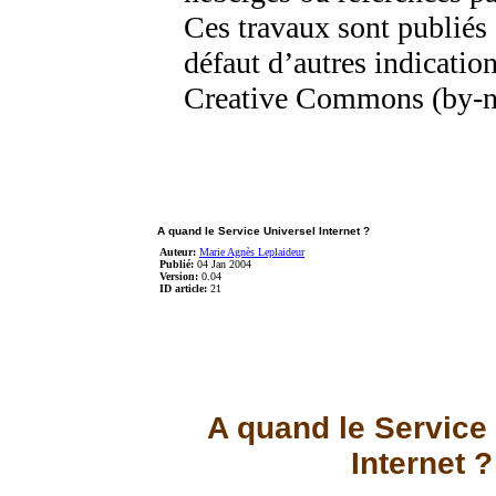
Ces travaux sont publiés 
défaut d’autres indication
Creative Commons (by-n
A quand le Service Universel Internet ?
Auteur:
Marie Agnès Leplaideur
Publié:
04 Jan 2004
Version:
0.04
ID article:
21
A quand le Service
Internet ?