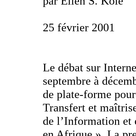
par Ellen S. Kole
25 février 2001
Le débat sur Intern
septembre à décemb
de plate-forme pour
Transfert et maîtris
de l’Information e
en Afrique ». La pr