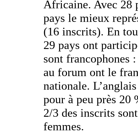
Africaine. Avec 28 p
pays le mieux représ
(16 inscrits). En to
29 pays ont particip
sont francophones :
au forum ont le fr
nationale. L’anglais
pour à peu près 20 
2/3 des inscrits son
femmes.