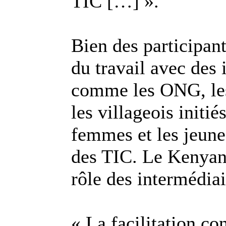
TIC […] ».
Bien des participan
du travail avec des
comme les ONG, les
les villageois initi
femmes et les jeune
des TIC. Le Kenyan
rôle des intermédia
« La facilitation co