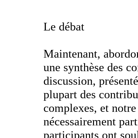
Le débat
Maintenant, abordons
une synthèse des co
discussion, présenté
plupart des contrib
complexes, et notre
nécessairement parti
participants ont sou