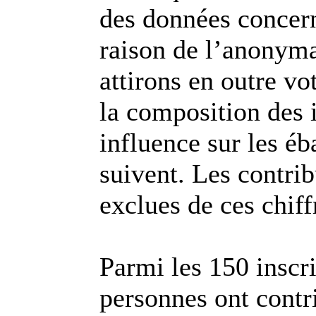
des données concer
raison de l’anonyma
attirons en outre vot
la composition des
influence sur les éb
suivent. Les contrib
exclues de ces chiff
Parmi les 150 insc
personnes ont contr