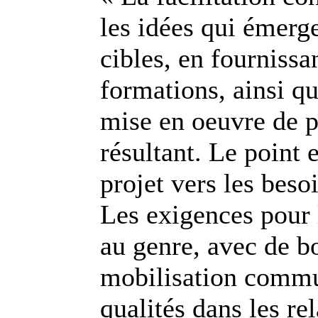
les idées qui émer
cibles, en fournissa
formations, ainsi qu
mise en oeuvre de pa
résultant. Le point e
projet vers les bes
Les exigences pour l
au genre, avec de b
mobilisation commu
qualités dans les re