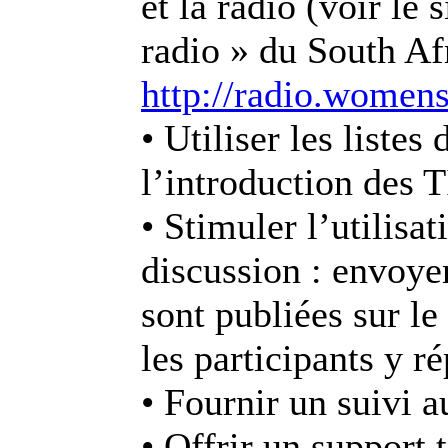
et la radio (voir le
radio » du South A
http://radio.womens
• Utiliser les liste
l’introduction des 
• Stimuler l’utilisat
discussion : envoyer
sont publiées sur le
les participants y r
• Fournir un suivi a
• Offrir un support 