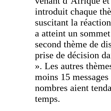
venant d’Afrique et
introduit chaque th
suscitant la réactio
a atteint un sommet
second thème de dis
prise de décision d
». Les autres thème
moins 15 messages 
nombres aient tenda
temps.