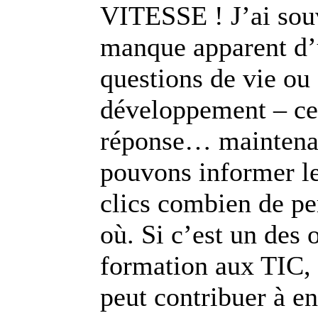
VITESSE ! J’ai souv
manque apparent d’u
questions de vie ou
développement – cec
réponse… maintenan
pouvons informer l
clics combien de pe
où. Si c’est un des 
formation aux TIC, 
peut contribuer à en