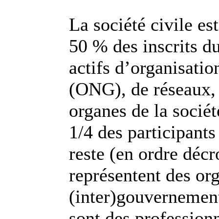
La société civile es
50 % des inscrits 
actifs d’organisati
(ONG), de réseaux, 
organes de la socié
1/4 des participants
reste (en ordre décr
représentent des or
(inter)gouvernement
sont des professionn