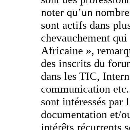
noter qu’un nombre s
sont actifs dans plu
chevauchement qui «
Africaine », remarq
des inscrits du foru
dans les TIC, Interne
communication etc. 
sont intéressés par 
documentation et/ou
intérêts récurrents 