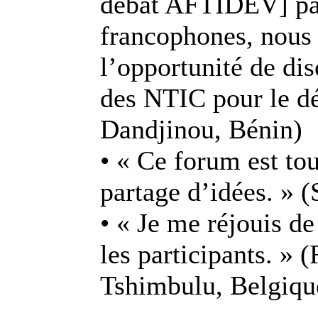
débat AFTIDEV] par
francophones, nous 
l’opportunité de dis
des NTIC pour le d
Dandjinou, Bénin)
• « Ce forum est tou
partage d’idées. » 
• « Je me réjouis de
les participants. »
Tshimbulu, Belgiqu