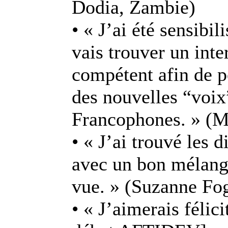
Dodia, Zambie)
• « J’ai été sensibi
vais trouver un int
compétent afin de p
des nouvelles “voix
Francophones. » (M
• « J’ai trouvé les d
avec un bon mélange
vue. » (Suzanne Fo
• « J’aimerais félici