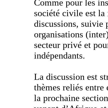
Comme pour les insc
société civile est l
discussions, suivie p
organisations (inte
secteur privé et pou
indépendants.
La discussion est st
thèmes reliés entre 
la prochaine sectio