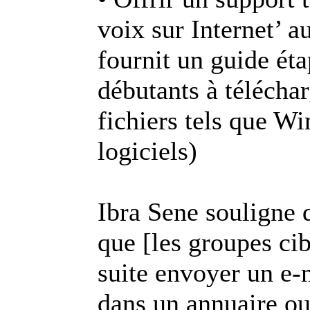
voix sur Internet’ a
fournit un guide éta
débutants à télécha
fichiers tels que Win
logiciels)
Ibra Sene souligne q
que [les groupes cib
suite envoyer un e-m
dans un annuaire o