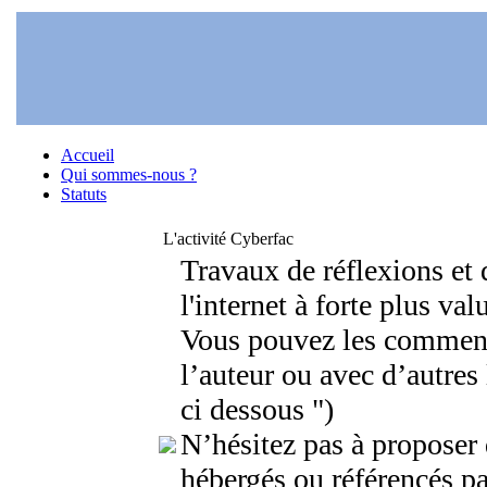
Accueil
Qui sommes-nous ?
Statuts
L'activité Cyberfac
Travaux de réflexions et 
l'internet à forte plus val
Vous pouvez les comment
l’auteur ou avec d’autres
ci dessous ")
N’hésitez pas à proposer 
hébergés ou référencés pa