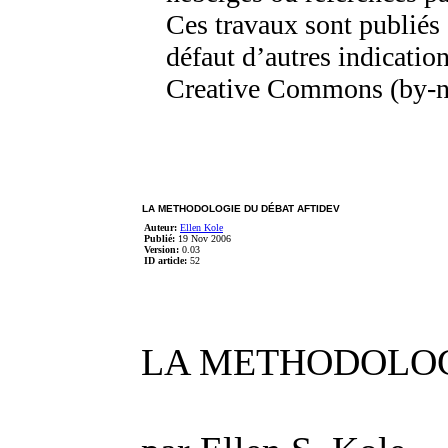
Ces travaux sont publiés 
défaut d’autres indication
Creative Commons (by-n
LA METHODOLOGIE DU DÉBAT AFTIDEV
Auteur:
Ellen Kole
Publié:
19 Nov 2006
Version:
0.03
ID article:
52
LA METHODOLOG