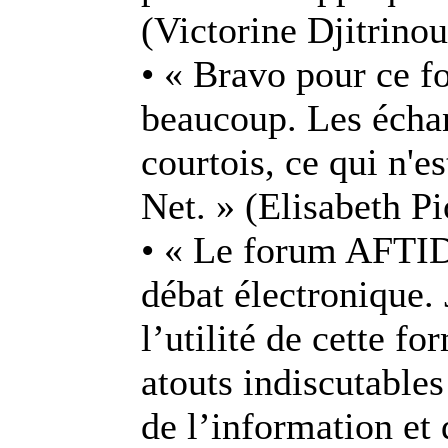
(Victorine Djitrinou
• « Bravo pour ce 
beaucoup. Les échan
courtois, ce qui n'es
Net. » (Elisabeth Pi
• « Le forum AFTID
débat électronique.
l’utilité de cette f
atouts indiscutable
de l’information et