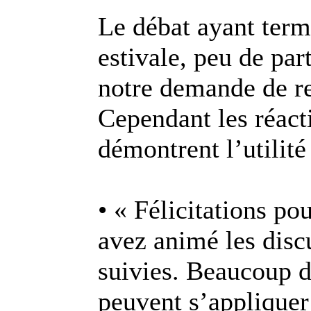
Le débat ayant term
estivale, peu de par
notre demande de re
Cependant les réact
démontrent l’utili
• « Félicitations po
avez animé les discu
suivies. Beaucoup d
peuvent s’appliquer