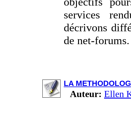
objectifs pour
services ren
décrivons diff
de net-forums.
LA METHODOLOGI
Auteur:
Ellen 