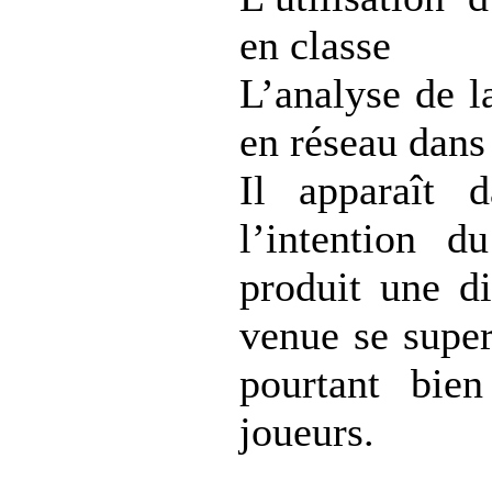
en classe
L’analyse de l
en réseau dans
Il apparaît 
l’intention d
produit une d
venue se super
pourtant bie
joueurs.