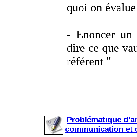
quoi on évalue
- Enoncer un 
dire ce que vau
référent "
Problématique d'an
communication et 