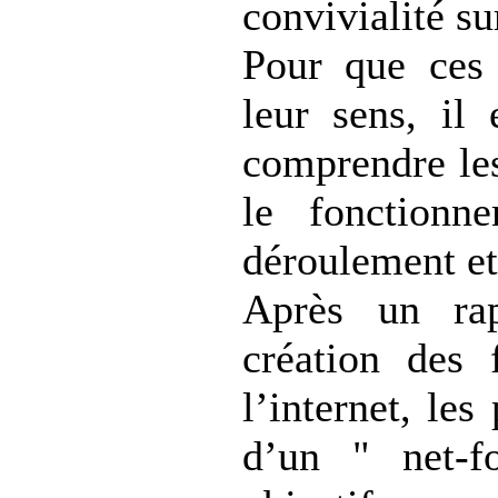
convivialité sur
Pour que ces 
leur sens, il
comprendre les
le fonctionn
déroulement et
Après un rap
création des 
l’internet, les
d’un " net-f