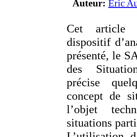
Auteur:
Eric Au
Cet article 
dispositif d’an
présenté, le 
des Situati
précise quel
concept de si
l’objet tec
situations parti
L’utilisation