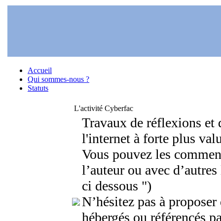
Accueil
Qui sommes-nous ?
Statuts
L'activité Cyberfac
Travaux de réflexions et 
l'internet à forte plus val
Vous pouvez les comment
l’auteur ou avec d’autres
ci dessous ")
N’hésitez pas à proposer 
hébergés ou référencés pa