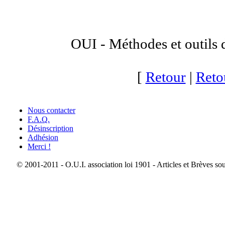
OUI - Méthodes et outils 
[
Retour
|
Retou
Nous contacter
F.A.Q.
Désinscription
Adhésion
Merci !
© 2001-2011 - O.U.I. association loi 1901 - Articles et Brèves so