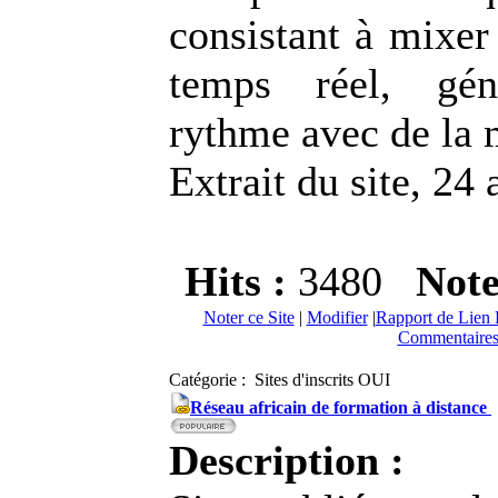
consistant à mixer
temps réel, gén
rythme avec de la 
Extrait du site, 24 
Hits :
3480
Not
Noter ce Site
|
Modifier
|
Rapport de Lien 
Commentaires
Catégorie : Sites d'inscrits OUI
Réseau africain de formation à distance
Description :