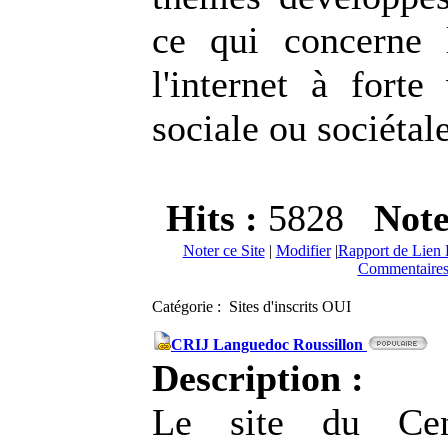
ce qui concerne 
l'internet à forte
sociale ou sociétale
Hits :
5828
Not
Noter ce Site
|
Modifier
|
Rapport de Lien 
Commentaires
Catégorie : Sites d'inscrits OUI
CRIJ Languedoc Roussillon
Description :
Le site du Cen