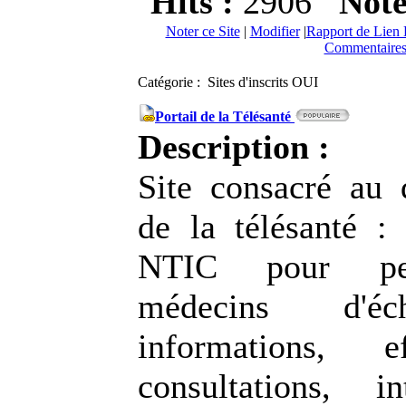
Hits :
2906
Not
Noter ce Site
|
Modifier
|
Rapport de Lien 
Commentaires
Catégorie : Sites d'inscrits OUI
Portail de la Télésanté
Description :
Site consacré au
de la télésanté : 
NTIC pour pe
médecins d'é
informations, e
consultations, i