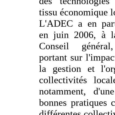
des technologies
tissu économique l
L'ADEC a en parti
en juin 2006, à 
Conseil généra
portant sur l'impa
la gestion et l'or
collectivités loca
notamment, d'une
bonnes pratiques c
différentes collecti