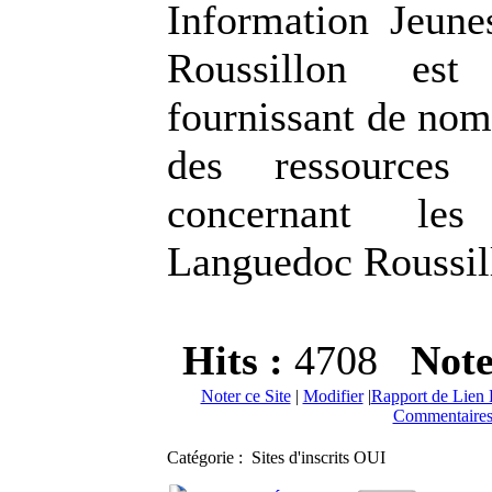
Information Jeun
Roussillon est
fournissant de nom
des ressources 
concernant le
Languedoc Roussil
Hits :
4708
Not
Noter ce Site
|
Modifier
|
Rapport de Lien 
Commentaires
Catégorie : Sites d'inscrits OUI