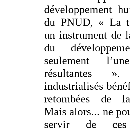
développement h
du PNUD, « La te
un instrument de l
du développem
seulement l’u
résultantes 
industrialisés béné
retombées de la
Mais alors... ne po
servir de ces 