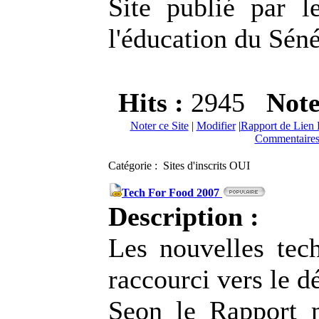
Site publié par l
l'éducation du Sén
Hits :
2945
Not
Noter ce Site
|
Modifier
|
Rapport de Lien 
Commentaires
Catégorie : Sites d'inscrits OUI
Tech For Food 2007
Description :
Les nouvelles te
raccourci vers le 
Seon le Rapport 