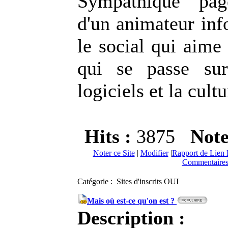
Sympathique pag
d'un animateur inf
le social qui aime
qui se passe su
logiciels et la cultu
Hits :
3875
Not
Noter ce Site
|
Modifier
|
Rapport de Lien 
Commentaires
Catégorie : Sites d'inscrits OUI
Mais où est-ce qu'on est ?
Description :