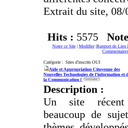
Extrait du site, 08
Hits :
5575
Not
Noter ce Site
|
Modifier
|
Rapport de Lien 
Commentaires
Catégorie : Sites d'inscrits OUI
Aide et Appropriation Citoyenne des
Nouvelles Technologies de l’information et 
la Communication [
Description :
Un site récent
beaucoup de suje
thèmes développé