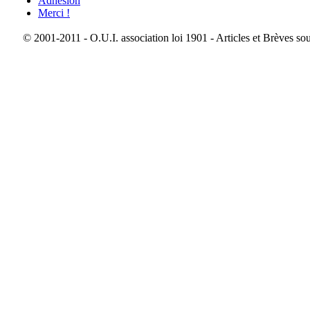
Adhésion
Merci !
© 2001-2011 - O.U.I. association loi 1901 - Articles et Brèves so