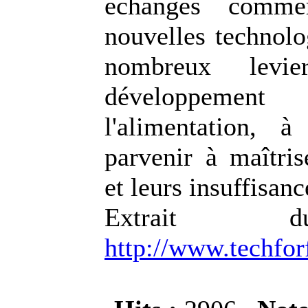
échanges comme
nouvelles technolo
nombreux levi
développement 
l'alimentation, 
parvenir à maîtris
et leurs insuffisanc
Extrait 
http://www.techfo