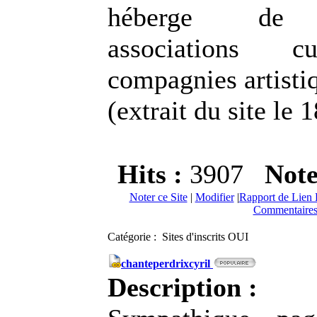
héberge de 
associations cu
compagnies artisti
(extrait du site le
Hits :
3907
Not
Noter ce Site
|
Modifier
|
Rapport de Lien 
Commentaires
Catégorie : Sites d'inscrits OUI
chanteperdrixcyril
Description :